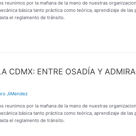
s reunimos por la mañana de la mano de nuestras organizacione
ánica básica tanto práctica como teórica, aprendizaje de las p
sta el reglamento de tránsito.
 LA CDMX: ENTRE OSADÍA Y ADMIR
uro JiMendez
s reunimos por la mañana de la mano de nuestras organizacione
ánica básica tanto práctica como teórica, aprendizaje de las p
sta el reglamento de tránsito.