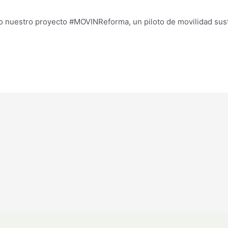
co nuestro proyecto #MOVINReforma, un piloto de movilidad sust