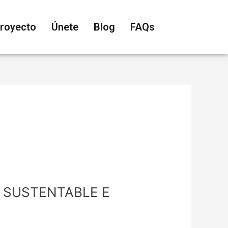
proyecto
Únete
Blog
FAQs
 SUSTENTABLE E